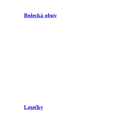
Bežecká obuv
Lezečky