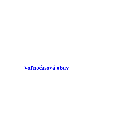
Voľnočasová obuv