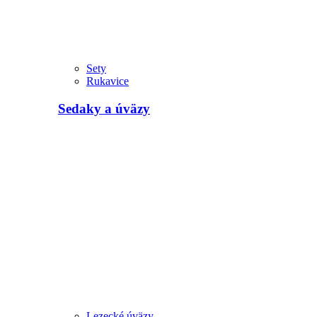
Sety
Rukavice
Sedaky a úväzy
Lezecké úväzy