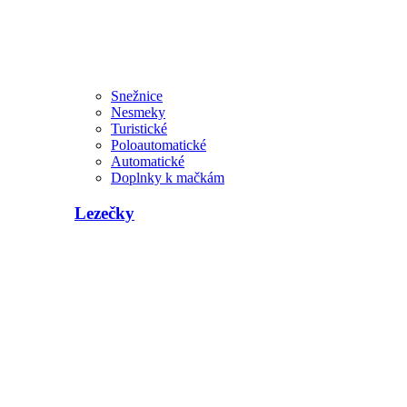
Snežnice
Nesmeky
Turistické
Poloautomatické
Automatické
Doplnky k mačkám
Lezečky