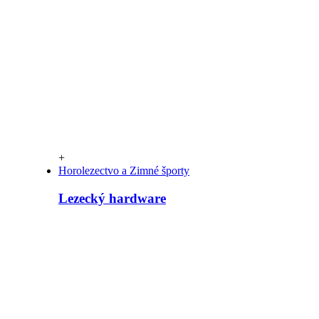
+
Horolezectvo a Zimné športy
Lezecký hardware