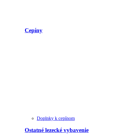
Cepíny
Doplnky k cepínom
Ostatné lezecké vybavenie