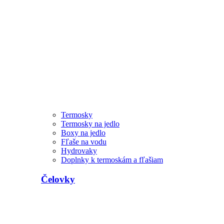
Termosky
Termosky na jedlo
Boxy na jedlo
Fľaše na vodu
Hydrovaky
Doplnky k termoskám a fľašiam
Čelovky