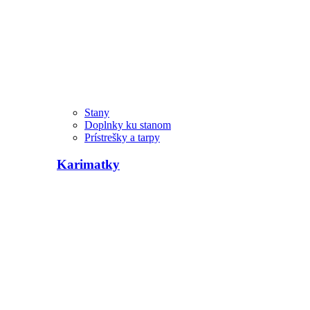
Stany
Doplnky ku stanom
Prístrešky a tarpy
Karimatky