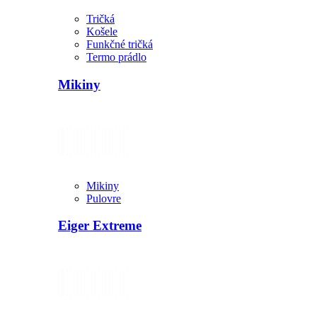
Tričká
Košele
Funkčné tričká
Termo prádlo
Mikiny
Mikiny
Pulovre
Eiger Extreme