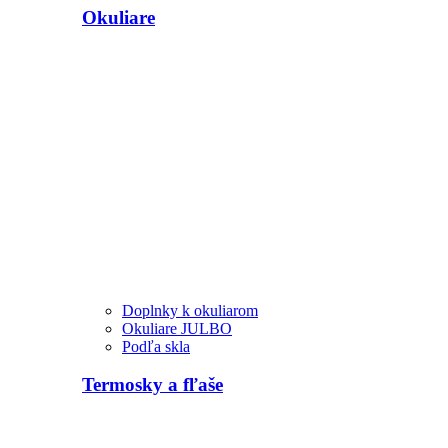
Okuliare
Doplnky k okuliarom
Okuliare JULBO
Podľa skla
Termosky a fľaše