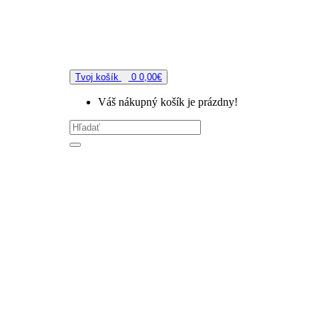
Tvoj košík
0
0,00€
Váš nákupný košík je prázdny!