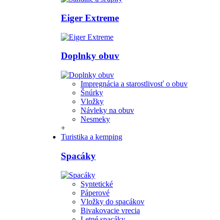
Eiger Extreme
Doplnky obuv
Impregnácia a starostlivosť o obuv
Šnúrky
Vložky
Návleky na obuv
Nesmeky
+
Turistika a kemping
Spacáky
Syntetické
Páperové
Vložky do spacákov
Bivakovacie vrecia
Letné spacáky