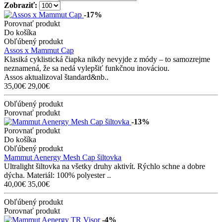
Zobraziť:
-17%
Porovnať produkt
Do košíka
Obľúbený produkt
Assos x Mammut Cap
Klasiká cyklistická čiapka nikdy nevyjde z módy – to samozrejme
neznamená, že sa nedá vylepšiť funkčnou inováciou.
Assos aktualizoval štandard&nb..
35,00€
29,00€
Obľúbený produkt
Porovnať produkt
-13%
Porovnať produkt
Do košíka
Obľúbený produkt
Mammut Aenergy Mesh Cap šiltovka
Ultralight šiltovka na všetky druhy aktivít. Rýchlo schne a dobre
dýcha. Materiál: 100% polyester ..
40,00€
35,00€
Obľúbený produkt
Porovnať produkt
-4%