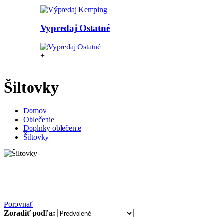
Vypredaj Ostatné
+
Šiltovky
Domov
Oblečenie
Doplnky oblečenie
Šiltovky
Porovnať
Zoradiť podľa: