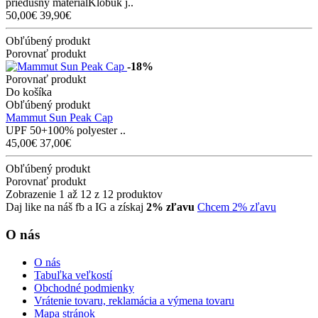
priedušný materiálKlobúk j..
50,00€
39,90€
Obľúbený produkt
Porovnať produkt
-18%
Porovnať produkt
Do košíka
Obľúbený produkt
Mammut Sun Peak Cap
UPF 50+100% polyester ..
45,00€
37,00€
Obľúbený produkt
Porovnať produkt
Zobrazenie 1 až 12 z 12 produktov
Daj like na náš fb a IG a získaj
2% zľavu
Chcem 2% zľavu
O nás
O nás
Tabuľka veľkostí
Obchodné podmienky
Vrátenie tovaru, reklamácia a výmena tovaru
Mapa stránok