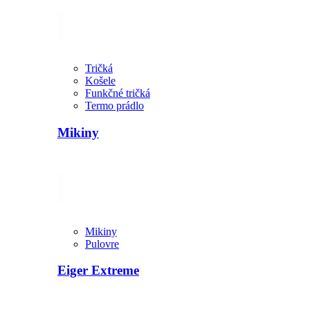
Tričká
Košele
Funkčné tričká
Termo prádlo
Mikiny
Mikiny
Pulovre
Eiger Extreme