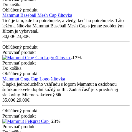
Do košíka
Obľúbený produkt
Mammut Baseball Mesh Cap šiltovka
Tieň je tam, kde ho potrebujete, a vtedy, keď ho potrebujete. Táto
ležérna šiltovka Mammut Baseball Mesh Cap s jemne zaobleným
šiltom je vybavená..
30,00€
23,80€
Obľúbený produkt
Porovnať produkt
-17%
Porovnať produkt
Do košíka
Obľúbený produkt
Mammut Crag Cap Logo šiltovka
Čiapka jednoduchého vzhľadu s logom Mammut a ozdobnou
šnúrkou skvele doplní každý outfit. Zadná časť je z priedušnej
sieťoviny. Mierne zakrivený šilt ..
35,00€
29,00€
Obľúbený produkt
Porovnať produkt
-23%
Porovnať produkt
Do košíka