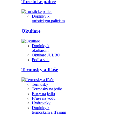
Turistické palice
Doplnky k
turistickým paliciam
Okuliare
Doplnky k
okuliarom
Okuliare JULBO
Podľa skla
Termosky a fľaše
Termosky
Termosky na jedlo
Boxy na jedlo
Fľaše na vodu
Hydrovaky
Doplnky k
termoskám a fľašiam