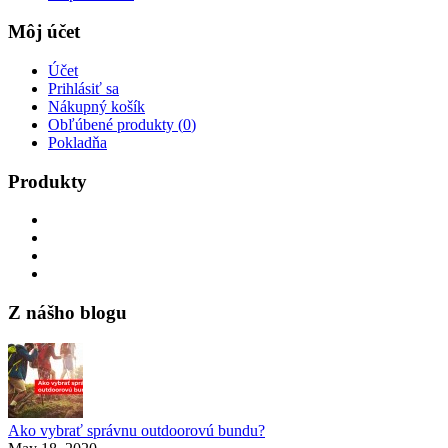
Môj účet
Účet
Prihlásiť sa
Nákupný košík
Obľúbené produkty (
0
)
Pokladňa
Produkty
Z nášho blogu
Ako vybrať správnu outdoorovú bundu?