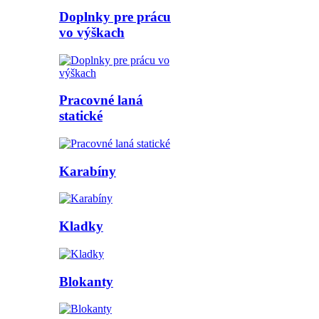
Doplnky pre prácu
vo výškach
Pracovné laná
statické
Karabíny
Kladky
Blokanty