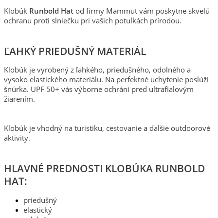
Klobúk
Runbold Hat
od firmy Mammut vám poskytne skvelú
ochranu proti slniečku pri vašich potulkách prírodou.
ĽAHKÝ PRIEDUŠNÝ MATERIÁL
Klobúk je vyrobený z ľahkého, priedušného, ​​odolného a
vysoko elastického materiálu. Na perfektné uchytenie poslúži
šnúrka. UPF 50+ vás výborne ochráni pred ultrafialovým
žiarením.
Klobúk je vhodný na turistiku, cestovanie a ďalšie outdoorové
aktivity.
HLAVNÉ PREDNOSTI KLOBÚKA RUNBOLD
HAT:
priedušný
elastický