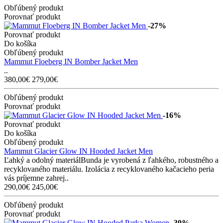
Obľúbený produkt
Porovnať produkt
-27%
Porovnať produkt
Do košíka
Obľúbený produkt
Mammut Floeberg IN Bomber Jacket Men
..
380,00€
279,00€
Obľúbený produkt
Porovnať produkt
-16%
Porovnať produkt
Do košíka
Obľúbený produkt
Mammut Glacier Glow IN Hooded Jacket Men
Ľahký a odolný materiálBunda je vyrobená z ľahkého, robustného a
recyklovaného materiálu. Izolácia z recyklovaného kačacieho peria
vás príjemne zahrej..
290,00€
245,00€
Obľúbený produkt
Porovnať produkt
-30%