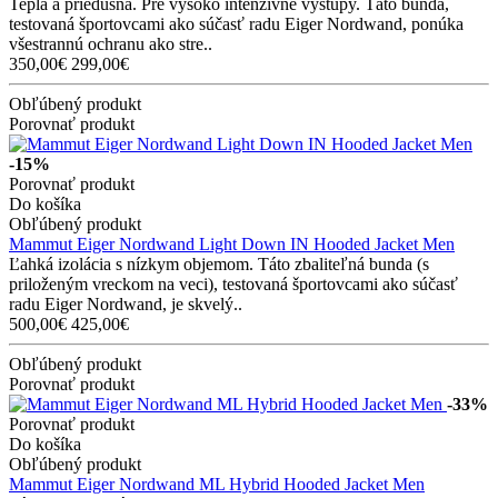
Teplá a priedušná. Pre vysoko intenzívne výstupy. Táto bunda,
testovaná športovcami ako súčasť radu Eiger Nordwand, ponúka
všestrannú ochranu ako stre..
350,00€
299,00€
Obľúbený produkt
Porovnať produkt
-15%
Porovnať produkt
Do košíka
Obľúbený produkt
Mammut Eiger Nordwand Light Down IN Hooded Jacket Men
Ľahká izolácia s nízkym objemom. Táto zbaliteľná bunda (s
priloženým vreckom na veci), testovaná športovcami ako súčasť
radu Eiger Nordwand, je skvelý..
500,00€
425,00€
Obľúbený produkt
Porovnať produkt
-33%
Porovnať produkt
Do košíka
Obľúbený produkt
Mammut Eiger Nordwand ML Hybrid Hooded Jacket Men