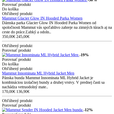
Porovnať produkt
Do košíka
Obľúbený produkt
Mammut Glacier Glow IN Hooded Parka Women
Dámska parka Glacier Glow IN Hooded Parka Women od
spoločnosti Mammut vás spoľahlivo zahreje na zimných túrach aj na
ceste do práce.Ľahký a odoln..
350,00€
245,00€
Obľúbený produkt
Porovnať produkt
-19%
Porovnať produkt
Do košíka
Obľúbený produkt
Mammut Innominata ML Hybrid Jacket Men
Pánska bunda Mammut Innominata ML Hybrid Jacket je
kombináciou izolačnej bundy a druhej vrstvy. V prednej časti sa
nachádza vetruodolný mate..
170,00€
136,90€
Obľúbený produkt
Porovnať produkt
-12%