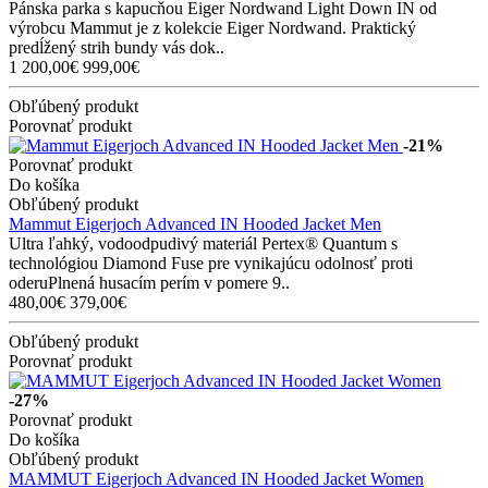
Pánska parka s kapucňou Eiger Nordwand Light Down IN od
výrobcu Mammut je z kolekcie Eiger Nordwand. Praktický
predĺžený strih bundy vás dok..
1 200,00€
999,00€
Obľúbený produkt
Porovnať produkt
-21%
Porovnať produkt
Do košíka
Obľúbený produkt
Mammut Eigerjoch Advanced IN Hooded Jacket Men
Ultra ľahký, vodoodpudivý materiál Pertex® Quantum s
technológiou Diamond Fuse pre vynikajúcu odolnosť proti
oderuPlnená husacím perím v pomere 9..
480,00€
379,00€
Obľúbený produkt
Porovnať produkt
-27%
Porovnať produkt
Do košíka
Obľúbený produkt
MAMMUT Eigerjoch Advanced IN Hooded Jacket Women