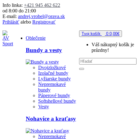
Info linka:
+421 945 462 622
od 8:00 do 21:00
E-mail:
andrej.vrobel@orava.sk
Prihlásiť
alebo
Registrovať
Tvoj košík
0
0,00€
Oblečenie
Váš nákupný košík je
Bundy a vesty
prázdny!
Dvojzložkové
Izolačné bundy
Lyžiarske bundy
Nepremokavé
bundy
Páperové bundy
Softshellové bundy
Vesty
Nohavice a kraťasy
Nepremokavé