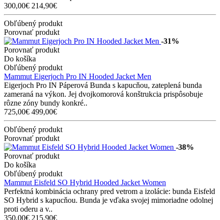
300,00€
214,90€
Obľúbený produkt
Porovnať produkt
-31%
Porovnať produkt
Do košíka
Obľúbený produkt
Mammut Eigerjoch Pro IN Hooded Jacket Men
Eigerjoch Pro IN Páperová Bunda s kapucňou, zateplená bunda
zameraná na výkon. Jej dvojkomorová konštrukcia prispôsobuje
rôzne zóny bundy konkré..
725,00€
499,00€
Obľúbený produkt
Porovnať produkt
-38%
Porovnať produkt
Do košíka
Obľúbený produkt
Mammut Eisfeld SO Hybrid Hooded Jacket Women
Perfektná kombinácia ochrany pred vetrom a izolácie: bunda Eisfeld
SO Hybrid s kapucňou. Bunda je vďaka svojej mimoriadne odolnej
proti oderu a v..
350,00€
215,90€