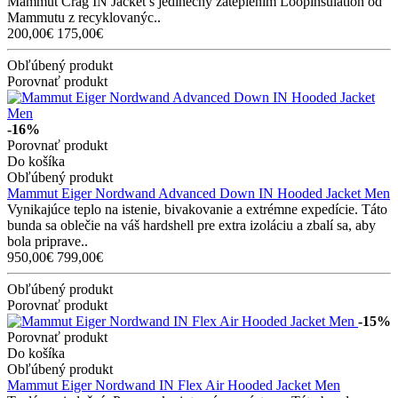
Mammut Crag IN Jacket s jedinečný zateplením Loopinsulation od
Mammutu z recyklovanýc..
200,00€
175,00€
Obľúbený produkt
Porovnať produkt
-16%
Porovnať produkt
Do košíka
Obľúbený produkt
Mammut Eiger Nordwand Advanced Down IN Hooded Jacket Men
Vynikajúce teplo na istenie, bivakovanie a extrémne expedície. Táto
bunda sa oblečie na váš hardshell pre extra izoláciu a zbalí sa, aby
bola priprave..
950,00€
799,00€
Obľúbený produkt
Porovnať produkt
-15%
Porovnať produkt
Do košíka
Obľúbený produkt
Mammut Eiger Nordwand IN Flex Air Hooded Jacket Men