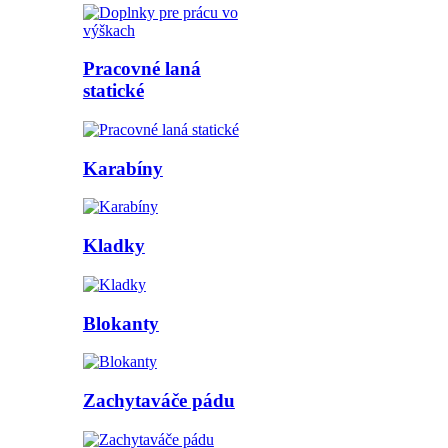
Pracovné laná
statické
Karabíny
Kladky
Blokanty
Zachytaváče pádu