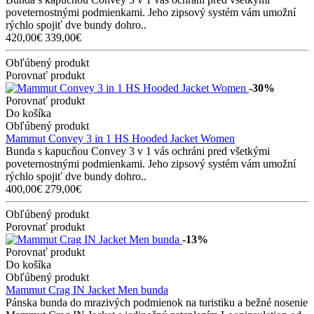
poveternostnými podmienkami. Jeho zipsový systém vám umožní
rýchlo spojiť dve bundy dohro..
420,00€
339,00€
Obľúbený produkt
Porovnať produkt
-30%
Porovnať produkt
Do košíka
Obľúbený produkt
Mammut Convey 3 in 1 HS Hooded Jacket Women
Bunda s kapucňou Convey 3 v 1 vás ochráni pred všetkými
poveternostnými podmienkami. Jeho zipsový systém vám umožní
rýchlo spojiť dve bundy dohro..
400,00€
279,00€
Obľúbený produkt
Porovnať produkt
-13%
Porovnať produkt
Do košíka
Obľúbený produkt
Mammut Crag IN Jacket Men bunda
Pánska bunda do mrazivých podmienok na turistiku a bežné nosenie