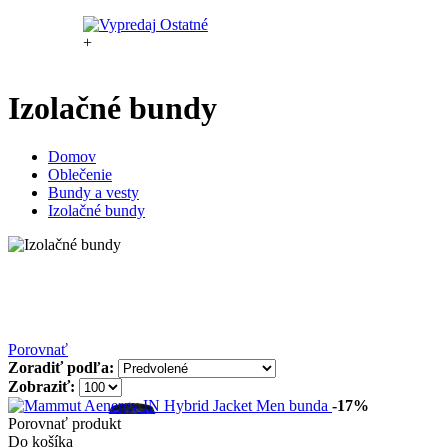
+
Izolačné bundy
Domov
Oblečenie
Bundy a vesty
Izolačné bundy
Porovnať
Zoradiť podľa:
Zobraziť:
-17%
Porovnať produkt
Do košíka