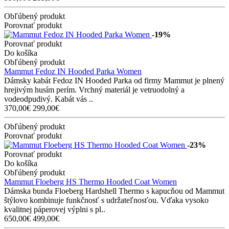
Obľúbený produkt
Porovnať produkt
-19%
Porovnať produkt
Do košíka
Obľúbený produkt
Mammut Fedoz IN Hooded Parka Women
Dámsky kabát Fedoz IN Hooded Parka od firmy Mammut je plnený
hrejivým husím perím. Vrchný materiál je vetruodolný a
vodeodpudivý. Kabát vás ..
370,00€
299,00€
Obľúbený produkt
Porovnať produkt
-23%
Porovnať produkt
Do košíka
Obľúbený produkt
Mammut Floeberg HS Thermo Hooded Coat Women
Dámska bunda Floeberg Hardshell Thermo s kapucňou od Mammut
štýlovo kombinuje funkčnosť s udržateľnosťou. Vďaka vysoko
kvalitnej páperovej výplni s pl..
650,00€
499,00€