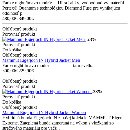
Farba: night /tmavo modrá/ Ultra ľahký, vodoodpudivý materiál
Pertex® Quantum s technológiou Diamond Fuse pre vynikajúcu
odolnosť p..
480,00€
349,00€
Obľúbený produkt
Porovnať produkt
-23%
Porovnať produkt
Do košíka
Obľúbený produkt
Mammut Eigerjoch IN Hybrid Jacket Men
Farba night-tmavo modrá tarn-svetlo..
300,00€
229,90€
Obľúbený produkt
Porovnať produkt
-28%
Porovnať produkt
Do košíka
Obľúbený produkt
Mammut Eigerjoch IN Hybrid Jacket Women
Hybridná bunda Eigerjoch IN z našej kolekcie MAMMUT Eiger
Extreme. Zateplená bunda zameraná na výkon s vložkami zo
strečového materiálu pre väčši..