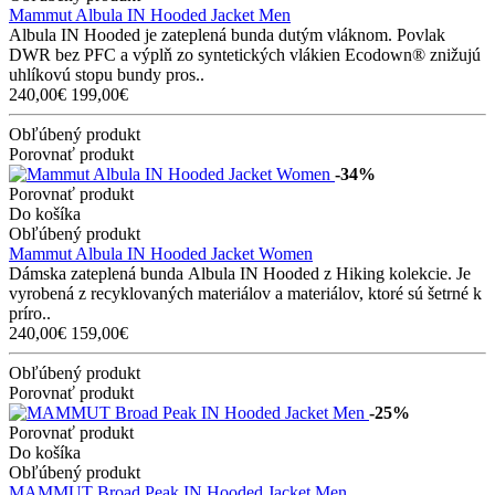
Mammut Albula IN Hooded Jacket Men
Albula IN Hooded je zateplená bunda dutým vláknom. Povlak
DWR bez PFC a výplň zo syntetických vlákien Ecodown® znižujú
uhlíkovú stopu bundy pros..
240,00€
199,00€
Obľúbený produkt
Porovnať produkt
-34%
Porovnať produkt
Do košíka
Obľúbený produkt
Mammut Albula IN Hooded Jacket Women
Dámska zateplená bunda Albula IN Hooded z Hiking kolekcie. Je
vyrobená z recyklovaných materiálov a materiálov, ktoré sú šetrné k
príro..
240,00€
159,00€
Obľúbený produkt
Porovnať produkt
-25%
Porovnať produkt
Do košíka
Obľúbený produkt
MAMMUT Broad Peak IN Hooded Jacket Men