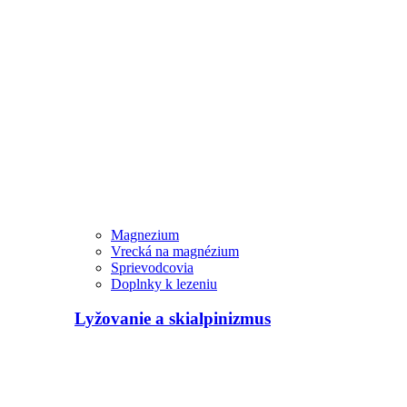
Magnezium
Vrecká na magnézium
Sprievodcovia
Doplnky k lezeniu
Lyžovanie a skialpinizmus