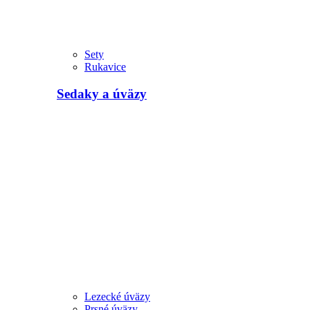
Sety
Rukavice
Sedaky a úväzy
Lezecké úväzy
Prsné úväzy