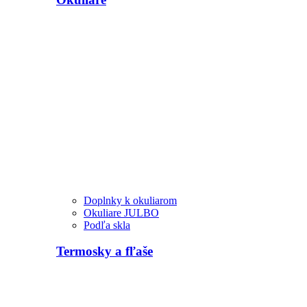
Doplnky k okuliarom
Okuliare JULBO
Podľa skla
Termosky a fľaše