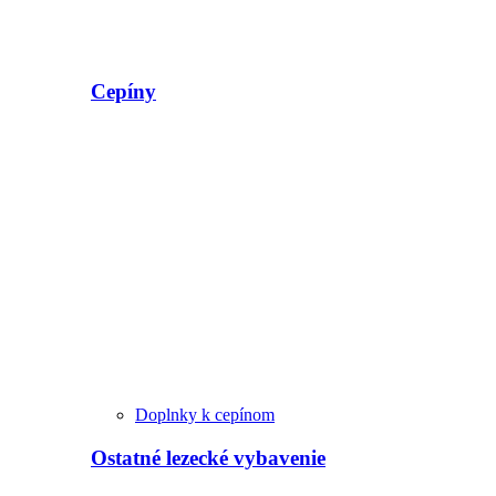
Cepíny
Doplnky k cepínom
Ostatné lezecké vybavenie