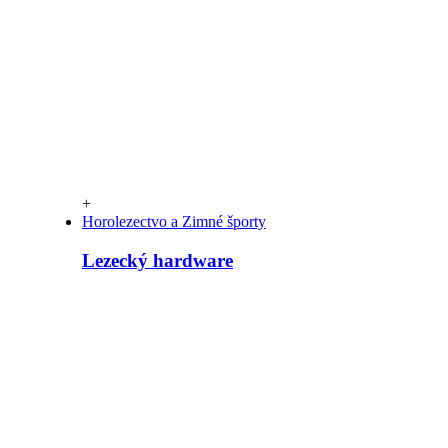
+
Horolezectvo a Zimné športy
Lezecký hardware