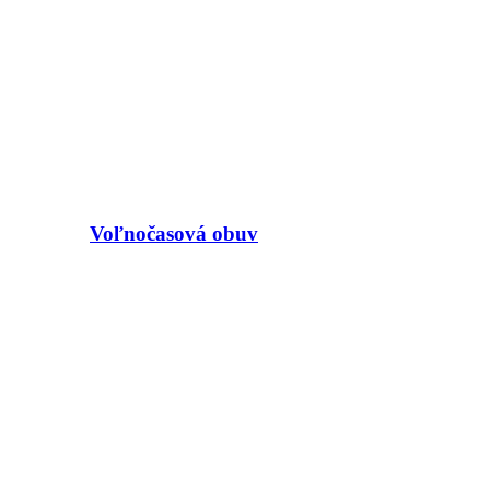
Voľnočasová obuv