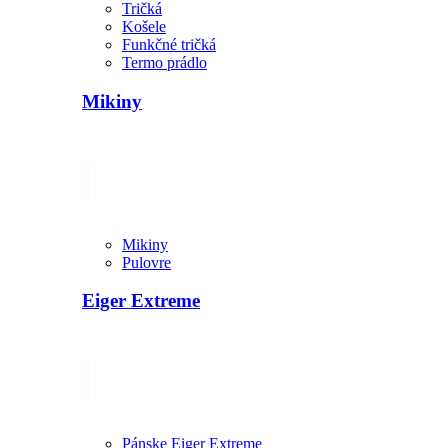
Tričká
Košele
Funkčné tričká
Termo prádlo
Mikiny
Mikiny
Pulovre
Eiger Extreme
Pánske Eiger Extreme