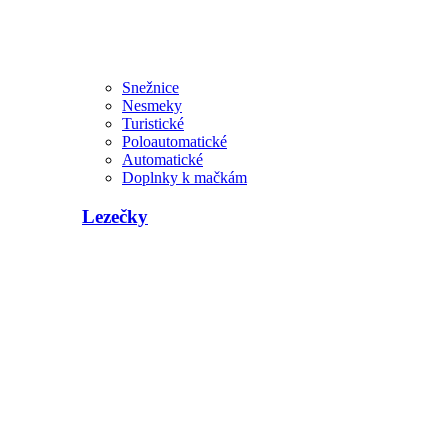
Snežnice
Nesmeky
Turistické
Poloautomatické
Automatické
Doplnky k mačkám
Lezečky