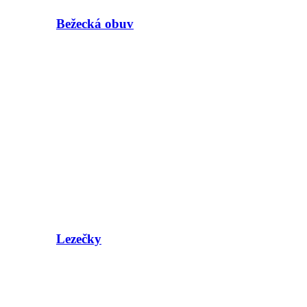
Bežecká obuv
Lezečky