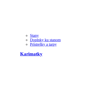
Stany
Doplnky ku stanom
Prístrešky a tarpy
Karimatky