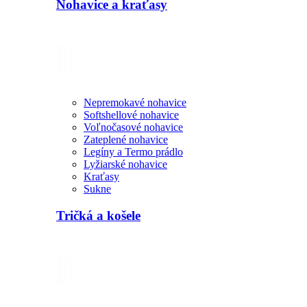
Nohavice a kraťasy
Nepremokavé nohavice
Softshellové nohavice
Voľnočasové nohavice
Zateplené nohavice
Legíny a Termo prádlo
Lyžiarské nohavice
Kraťasy
Sukne
Tričká a košele