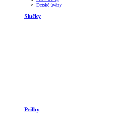
Detské úväzy
Slučky
Prilby