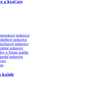
e a kraťasy
remokavé nohavice
tshellové nohavice
nočasové nohavice
eplené nohavice
íny a Termo prádlo
iarské nohavice
ťasy
ne
a košele