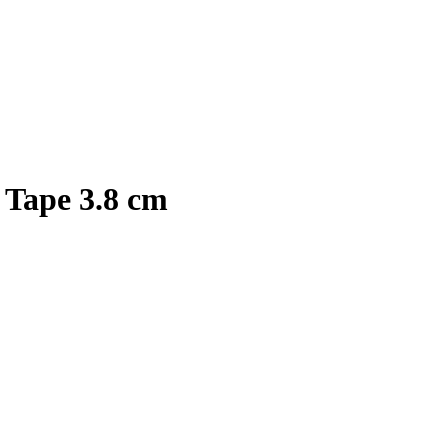
Tape 3.8 cm