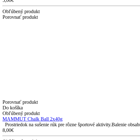
5,00€
Obľúbený produkt
Porovnať produkt
Porovnať produkt
Do košíka
Obľúbený produkt
MAMMUT Chalk Ball 2x40g
Prostriedok na sušenie rúk pre rôzne športové aktivity.Balenie obsahu
8,00€