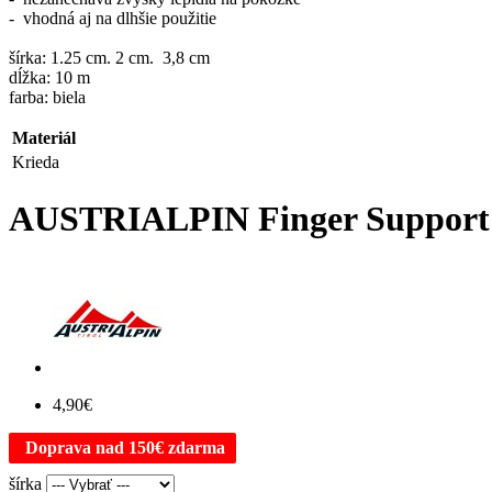
- vhodná aj na dlhšie použitie
šírka: 1.25 cm. 2 cm. 3,8 cm
dĺžka: 10 m
farba: biela
Materiál
Krieda
AUSTRIALPIN Finger Support 
4,90€
Doprava nad 150€ zdarma
šírka