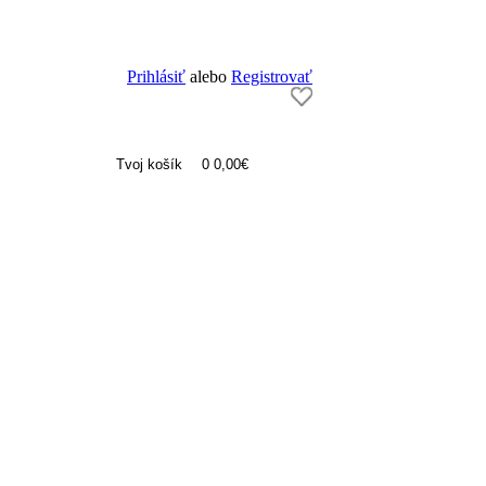
Prihlásiť
alebo
Registrovať
Tvoj košík
0
0,00€