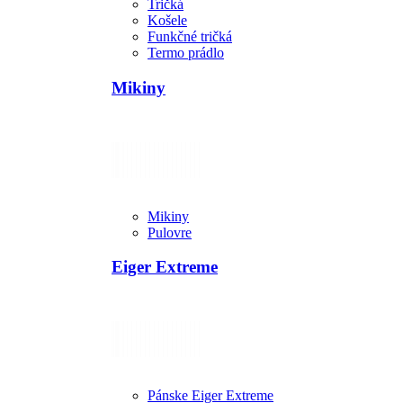
Tričká
Košele
Funkčné tričká
Termo prádlo
Mikiny
Mikiny
Pulovre
Eiger Extreme
Pánske Eiger Extreme