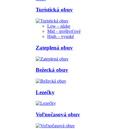
Turistická obuv
Low – nízke
Mid – trojštvrťové
High – vysoké
Zateplená obuv
Bežecká obuv
Lezečky
Voľnočasová obuv