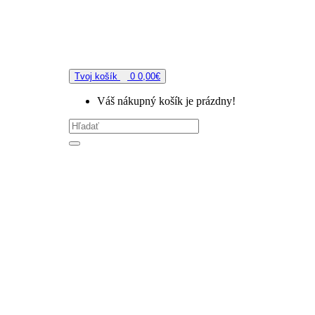
Tvoj košík
0
0,00€
Váš nákupný košík je prázdny!