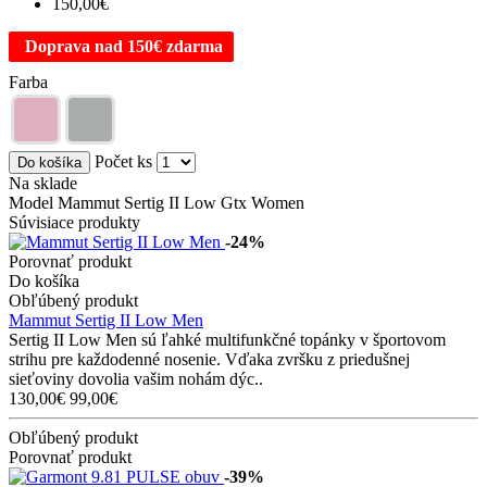
150,00€
Doprava nad 150€ zdarma
Farba
Počet ks
Do košíka
Na sklade
Model Mammut Sertig II Low Gtx Women
Súvisiace produkty
-24%
Porovnať produkt
Do košíka
Obľúbený produkt
Mammut Sertig II Low Men
Sertig II Low Men sú ľahké multifunkčné topánky v športovom
strihu pre každodenné nosenie. Vďaka zvršku z priedušnej
sieťoviny dovolia vašim nohám dýc..
130,00€
99,00€
Obľúbený produkt
Porovnať produkt
-39%