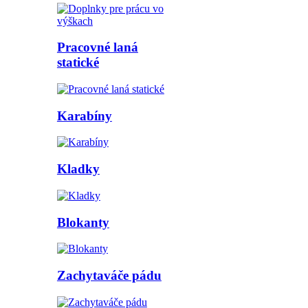
Pracovné laná
statické
Karabíny
Kladky
Blokanty
Zachytaváče pádu