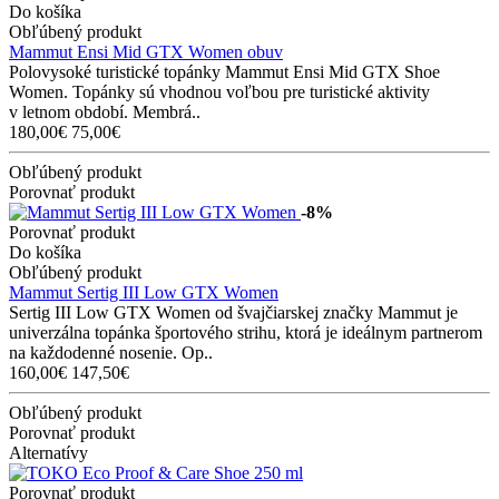
Do košíka
Obľúbený produkt
Mammut Ensi Mid GTX Women obuv
Polovysoké turistické topánky Mammut Ensi Mid GTX Shoe
Women. Topánky sú vhodnou voľbou pre turistické aktivity
v letnom období. Membrá..
180,00€
75,00€
Obľúbený produkt
Porovnať produkt
-8%
Porovnať produkt
Do košíka
Obľúbený produkt
Mammut Sertig III Low GTX Women
Sertig III Low GTX Women od švajčiarskej značky Mammut je
univerzálna topánka športového strihu, ktorá je ideálnym partnerom
na každodenné nosenie. Op..
160,00€
147,50€
Obľúbený produkt
Porovnať produkt
Alternatívy
Porovnať produkt