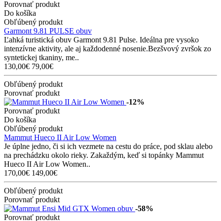
Porovnať produkt
Do košíka
Obľúbený produkt
Garmont 9.81 PULSE obuv
Ľahká turistická obuv Garmont 9.81 Pulse. Ideálna pre vysoko
intenzívne aktivity, ale aj každodenné nosenie.Bezšvový zvršok zo
syntetickej tkaniny, me..
130,00€
79,00€
Obľúbený produkt
Porovnať produkt
-12%
Porovnať produkt
Do košíka
Obľúbený produkt
Mammut Hueco II Air Low Women
Je úplne jedno, či si ich vezmete na cestu do práce, pod sklau alebo
na prechádzku okolo rieky. Zakaždým, keď si topánky Mammut
Hueco II Air Low Women..
170,00€
149,00€
Obľúbený produkt
Porovnať produkt
-58%
Porovnať produkt