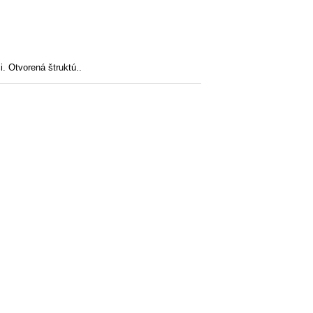
i. Otvorená štruktú..