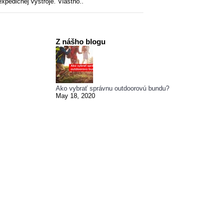
xpedičnej výstroje. Vlastno..
Z nášho blogu
Ako vybrať správnu outdoorovú bundu?
May 18, 2020