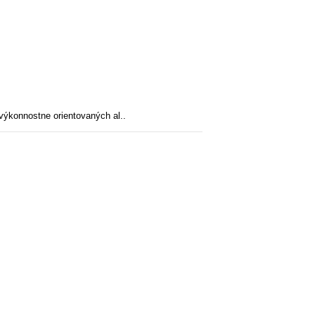
výkonnostne orientovaných al..