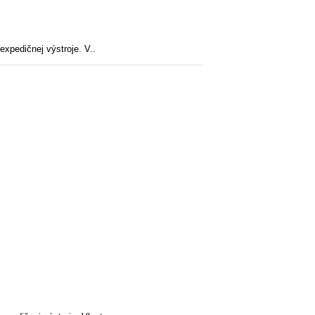
xpedičnej výstroje. V..