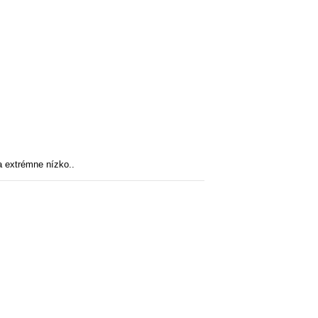
a extrémne nízko..