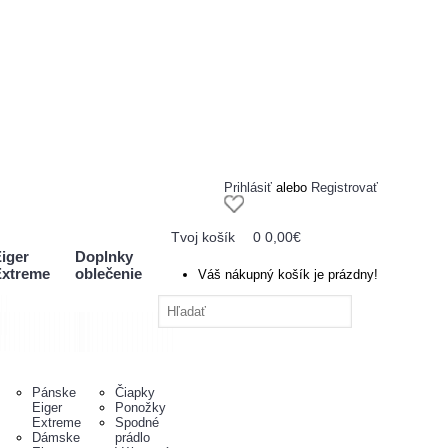
Prihlásiť
alebo
Registrovať
Tvoj košík
0
0,00€
iger
Doplnky
xtreme
oblečenie
Váš nákupný košík je prázdny!
Pánske
Čiapky
Eiger
Ponožky
Extreme
Spodné
Dámske
prádlo