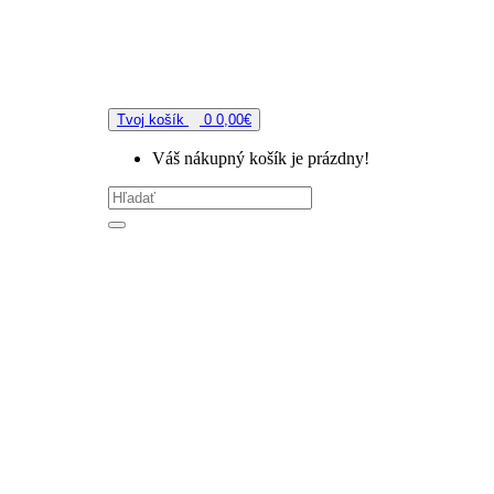
Tvoj košík
0
0,00€
Váš nákupný košík je prázdny!